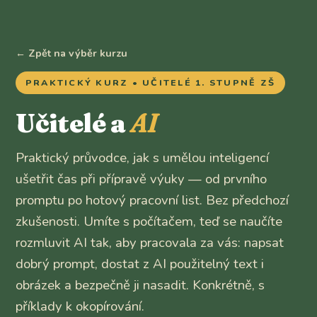
← Zpět na výběr kurzu
PRAKTICKÝ KURZ • UČITELÉ 1. STUPNĚ ZŠ
Učitelé a
AI
Praktický průvodce, jak s umělou inteligencí
ušetřit čas při přípravě výuky — od prvního
promptu po hotový pracovní list. Bez předchozí
zkušenosti. Umíte s počítačem, teď se naučíte
rozmluvit AI tak, aby pracovala za vás: napsat
dobrý prompt, dostat z AI použitelný text i
obrázek a bezpečně ji nasadit. Konkrétně, s
příklady k okopírování.