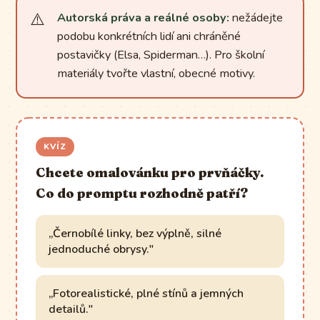
Autorská práva a reálné osoby:
nežádejte
podobu konkrétních lidí ani chráněné
postavičky (Elsa, Spiderman…). Pro školní
materiály tvořte vlastní, obecné motivy.
KVÍZ
Chcete omalovánku pro prvňáčky.
Co do promptu rozhodně patří?
„Černobílé linky, bez výplně, silné
jednoduché obrysy."
„Fotorealistické, plné stínů a jemných
detailů."