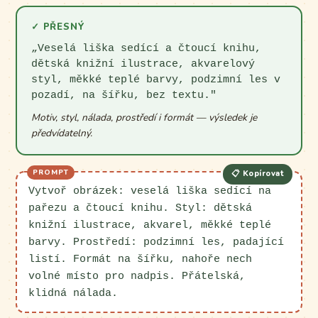
✓ PŘESNÝ
„Veselá liška sedící a čtoucí knihu,
dětská knižní ilustrace, akvarelový
styl, měkké teplé barvy, podzimní les v
pozadí, na šířku, bez textu."
Motiv, styl, nálada, prostředí i formát — výsledek je
předvídatelný.
📋 Kopírovat
Vytvoř obrázek: veselá liška sedící na
pařezu a čtoucí knihu. Styl: dětská
knižní ilustrace, akvarel, měkké teplé
barvy. Prostředí: podzimní les, padající
listí. Formát na šířku, nahoře nech
volné místo pro nadpis. Přátelská,
klidná nálada.