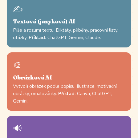
✍️
Textová (jazyková) AI
Píše a rozumí textu. Diktáty, příběhy, pracovní listy,
otázky.
Příklad:
ChatGPT, Gemini, Claude.
🎨
Obrázková AI
Vytvoří obrázek podle popisu. Ilustrace, motivační
obrázky, omalovánky.
Příklad:
Canva, ChatGPT,
Gemini.
🔊